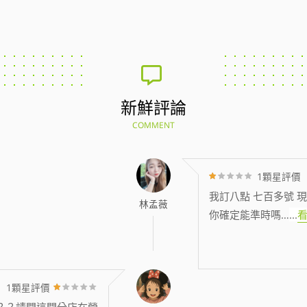
新鮮評論
COMMENT
1顆星評價
我訂八點 七百多號 現
林孟薇
你確定能準時嗎…
...
1顆星評價
？？請問這間分店在營