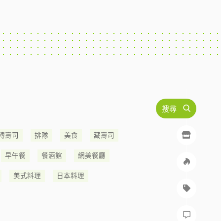
搜尋
轉壽司
排隊
美食
藏壽司
早午餐
餐酒館
網美餐廳
美式料理
日本料理