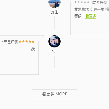
1顆星評價
非常糟糕 空桌一堆 還
許佳
等候
...
看更多
5顆星評價
讚
Pan
看更多
MORE