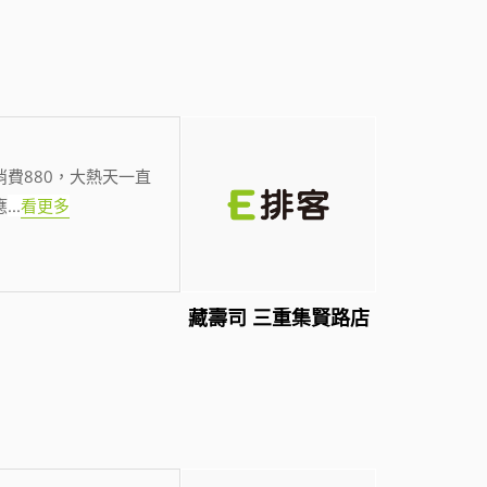
費880，大熱天一直
應
...
看更多
藏壽司 三重集賢路店