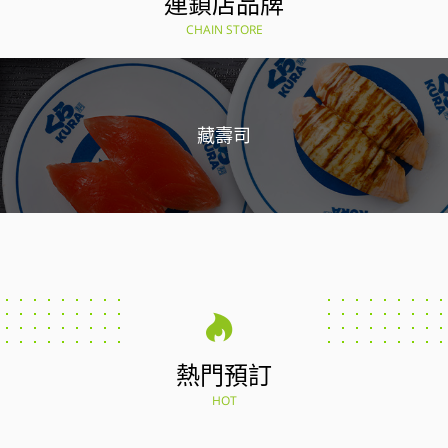
連鎖店品牌
CHAIN STORE
藏壽司
熱門預訂
HOT