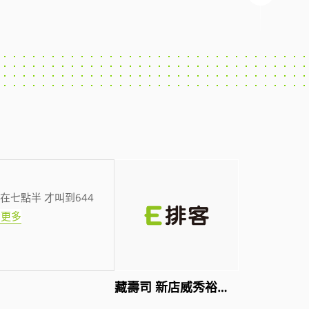
在七點半 才叫到644
看更多
藏壽司 新店威秀裕隆店