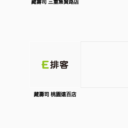
藏壽司 三重集賢路店
藏壽司 桃園遠百店