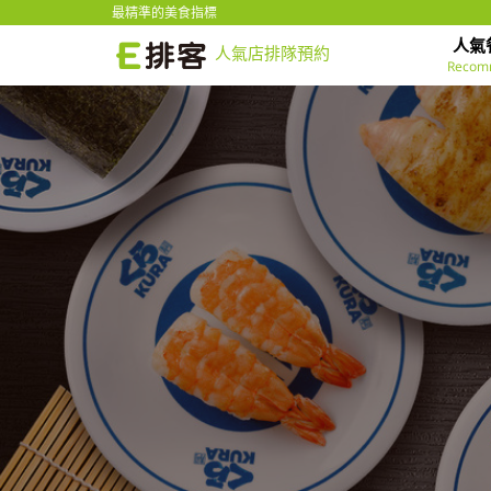
最精準的美食指標
人氣
人氣店排隊預約
Recom