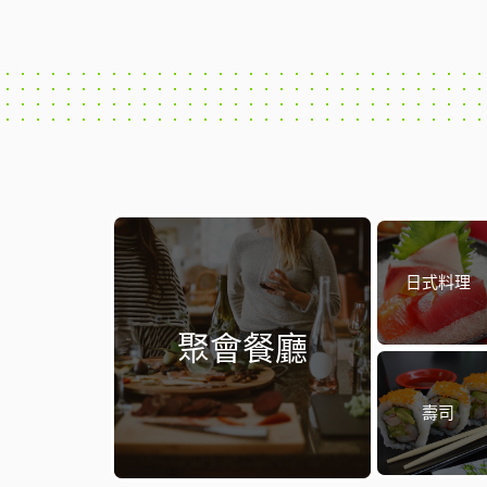
日式料理
聚會餐廳
壽司