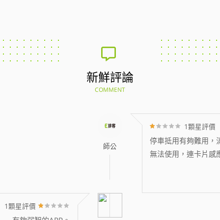
新鮮評論
COMMENT
1顆星評價
停車抵用有夠難用，消
師公
無法使用，連卡片感
1顆星評價
有夠弱智的APP。