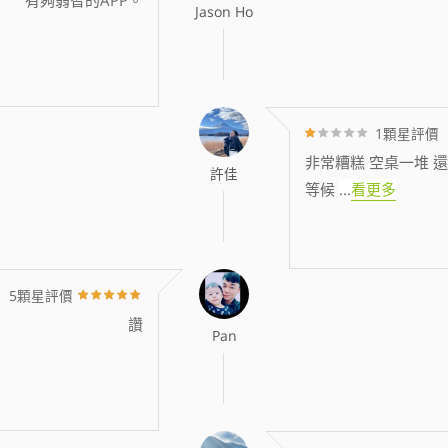
Jason Ho
1顆星評價
非常糟糕 空桌一堆 還
許佳
等候
...
看更多
5顆星評價
讚
Pan