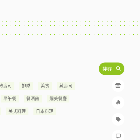
搜尋
轉壽司
排隊
美食
藏壽司
早午餐
餐酒館
網美餐廳
美式料理
日本料理