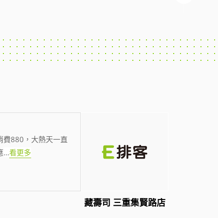
費880，大熱天一直
應
...
看更多
藏壽司 三重集賢路店