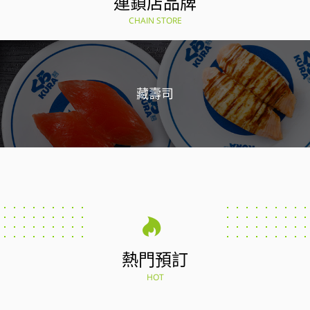
連鎖店品牌
CHAIN STORE
藏壽司
熱門預訂
HOT