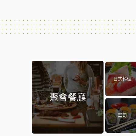
日式料理
聚會餐廳
壽司