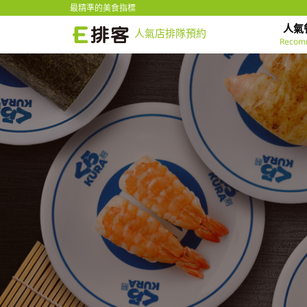
最精準的美食指標
人氣
人氣店排隊預約
Recom