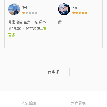
許佳
Pan
非常糟糕 空桌一堆 還不
讚
到19:00 不開放現場
...
看
更多
看更多
人氣餐廳
新進餐廳