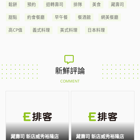
鬆餅
預約
迴轉壽司
排隊
美食
藏壽司
甜點
約會餐廳
早午餐
餐酒館
網美餐廳
高CP值
義式料理
美式料理
日本料理
新鮮評論
COMMENT
藏壽司 新店威秀裕隆店
藏壽司 新店威秀裕隆店