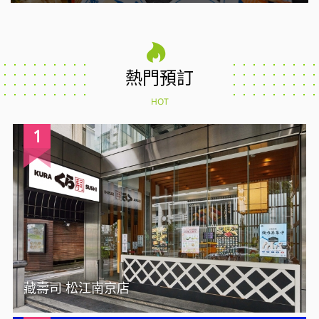
熱門預訂
HOT
1
藏壽司 松江南京店