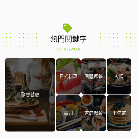
熱門關鍵字
HOT KEYWORD
日式料理
團體聚餐
火鍋
聚會餐廳
壽司
家庭聚餐
下午茶