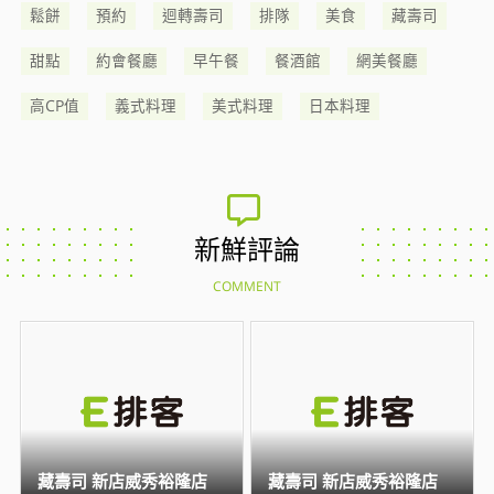
鬆餅
預約
迴轉壽司
排隊
美食
藏壽司
甜點
約會餐廳
早午餐
餐酒館
網美餐廳
高CP值
義式料理
美式料理
日本料理
新鮮評論
COMMENT
藏壽司 新店威秀裕隆店
藏壽司 新店威秀裕隆店