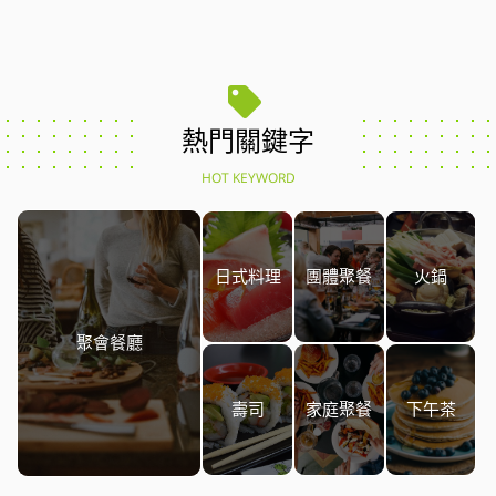
熱門關鍵字
HOT KEYWORD
日式料理
團體聚餐
火鍋
聚會餐廳
壽司
家庭聚餐
下午茶