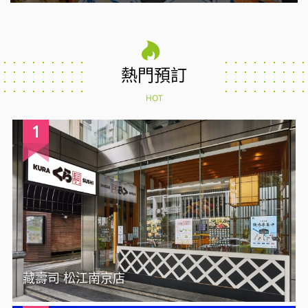
熱門預訂
HOT
1
藏壽司 松江南京店