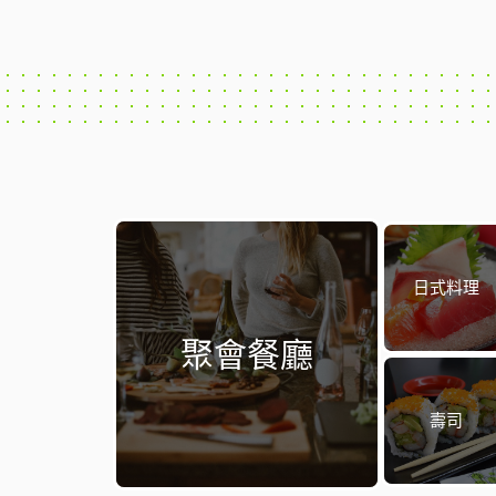
日式料理
聚會餐廳
壽司