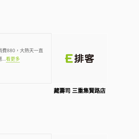
費880，大熱天一直
應
...
看更多
藏壽司 三重集賢路店