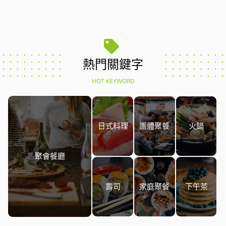
熱門關鍵字
HOT KEYWORD
日式料理
團體聚餐
火鍋
聚會餐廳
壽司
家庭聚餐
下午茶