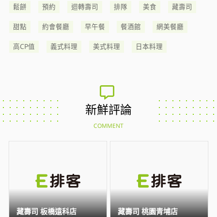
鬆餅
預約
迴轉壽司
排隊
美食
藏壽司
甜點
約會餐廳
早午餐
餐酒館
網美餐廳
高CP值
義式料理
美式料理
日本料理
新鮮評論
COMMENT
藏壽司 板橋遠科店
藏壽司 桃園青埔店