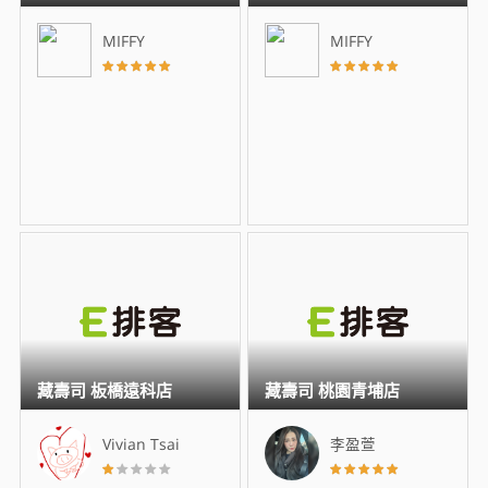
MIFFY
MIFFY
藏壽司 板橋遠科店
藏壽司 桃園青埔店
Vivian Tsai
李盈萱