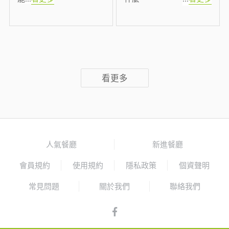
看更多
人氣餐廳
新進餐廳
會員規約
使用規約
隱私政策
個資聲明
常見問題
關於我們
聯絡我們