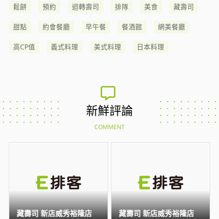
鬆餅
預約
迴轉壽司
排隊
美食
藏壽司
甜點
約會餐廳
早午餐
餐酒館
網美餐廳
高CP值
義式料理
美式料理
日本料理
新鮮評論
COMMENT
藏壽司 新店威秀裕隆店
藏壽司 新店威秀裕隆店