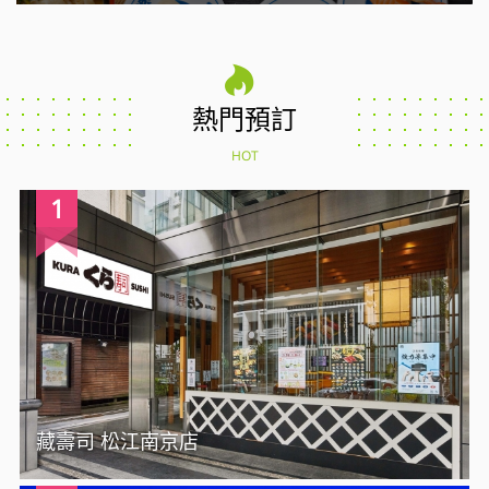
熱門預訂
HOT
1
藏壽司 松江南京店