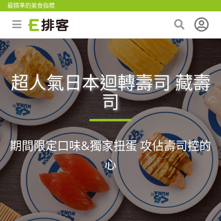
最精準的美食指標
超人氣日本迴轉壽司 藏壽
司
期間限定口味&獨家扭蛋 攻佔壽司控的
心