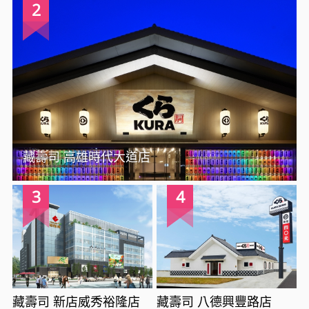
2
藏壽司 高雄時代大道店
3
4
藏壽司 新店威秀裕隆店
藏壽司 八德興豐路店