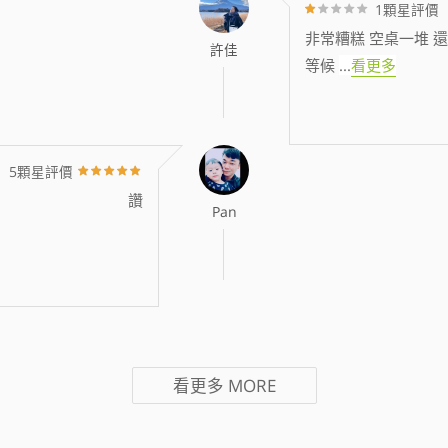
1顆星評價
非常糟糕 空桌一堆 還
許佳
等候
...
看更多
5顆星評價
讚
Pan
看更多
MORE