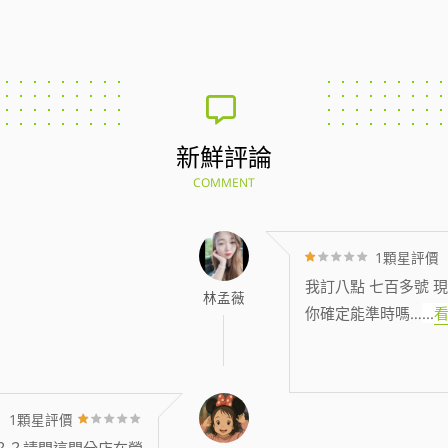
新鮮評論
COMMENT
1顆星評價
我訂八點 七百多號 現
林孟薇
你確定能準時嗎…
...
1顆星評價
？？請問這間分店在營