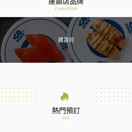
連鎖店品牌
CHAIN STORE
藏壽司
熱門預訂
HOT