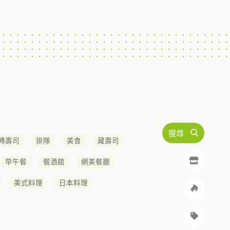
搜尋
轉壽司
排隊
美食
藏壽司
早午餐
餐酒館
網美餐廳
美式料理
日本料理