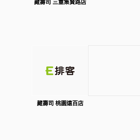
藏壽司 三重集賢路店
藏壽司 桃園遠百店