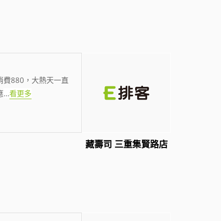
費880，大熱天一直
應
...
看更多
藏壽司 三重集賢路店