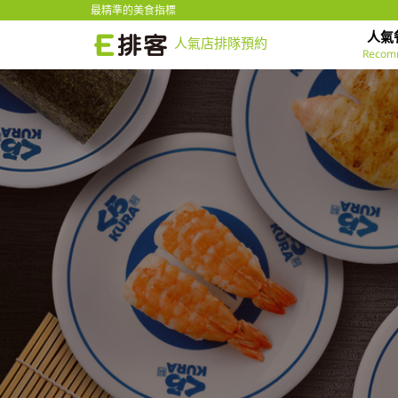
最精準的美食指標
人氣
人氣店排隊預約
Recom