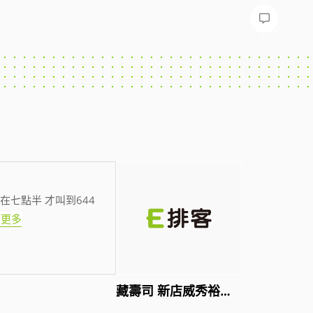
在七點半 才叫到644
看更多
藏壽司 新店威秀裕隆店