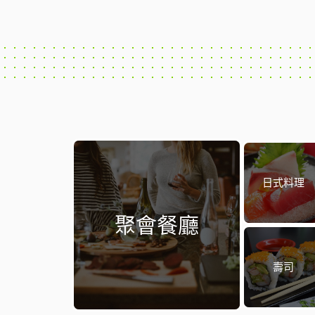
日式料理
聚會餐廳
壽司