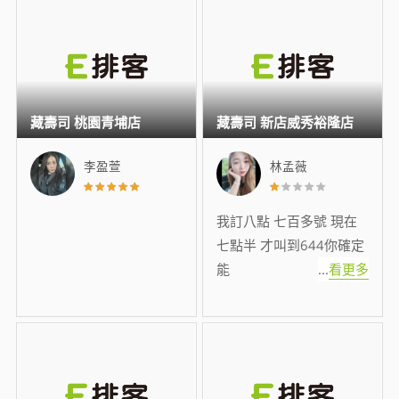
藏壽司 桃園青埔店
藏壽司 新店威秀裕隆店
李盈萱
林孟薇
我訂八點 七百多號 現在
七點半 才叫到644你確定
能
...
看更多