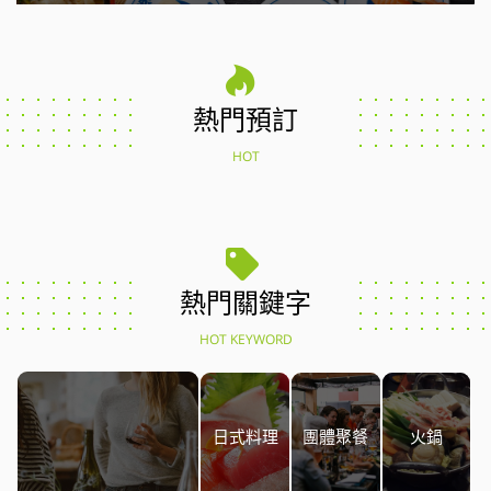
熱門預訂
HOT
熱門關鍵字
HOT KEYWORD
日式料理
團體聚餐
火鍋