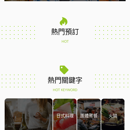
熱門預訂
HOT
熱門關鍵字
HOT KEYWORD
日式料理
團體聚餐
火鍋