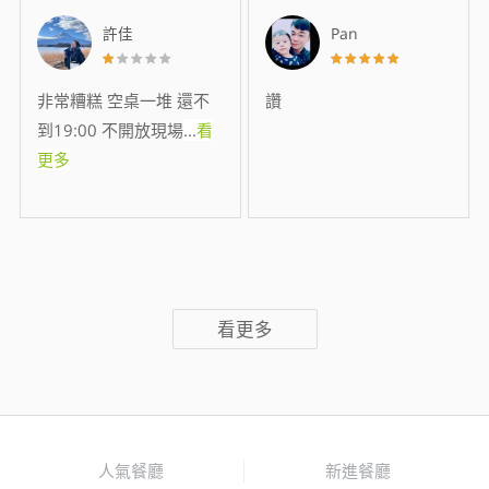
許佳
Pan
非常糟糕 空桌一堆 還不
讚
到19:00 不開放現場
...
看
更多
看更多
人氣餐廳
新進餐廳