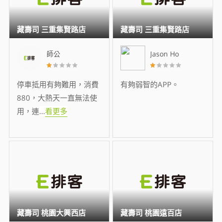
藏壽司 三重集賢路店
藏壽司 三重集賢路店
師公
Jason Ho
停車抵用有夠難用，消費
有夠弱智的APP。
880，大熱天一直無法使
用，連
...
看更多
藏壽司 桃園大興西店
藏壽司 桃園遠百店