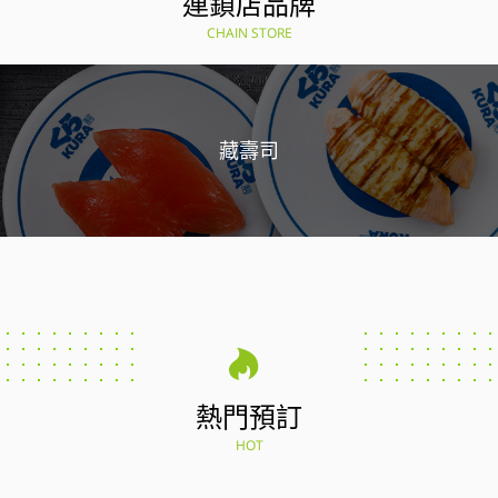
連鎖店品牌
CHAIN STORE
藏壽司
熱門預訂
HOT