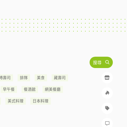
搜尋
轉壽司
排隊
美食
藏壽司
早午餐
餐酒館
網美餐廳
美式料理
日本料理