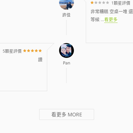
1顆星評價
非常糟糕 空桌一堆 還
許佳
等候
...
看更多
5顆星評價
讚
Pan
看更多
MORE