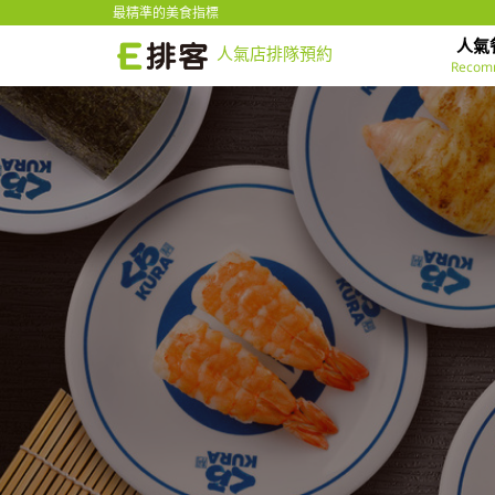
最精準的美食指標
人氣
人氣店排隊預約
Recom