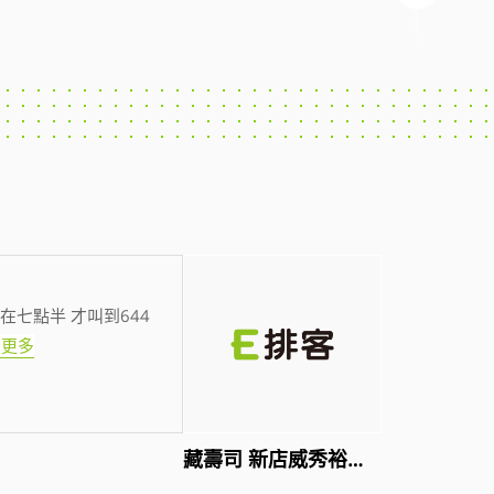
在七點半 才叫到644
看更多
藏壽司 新店威秀裕隆店