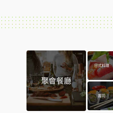
日式料理
聚會餐廳
壽司