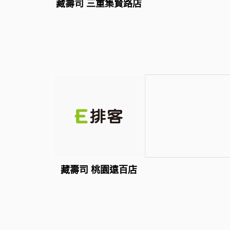
藏壽司 三重集賢路店
藏壽司 桃園遠百店