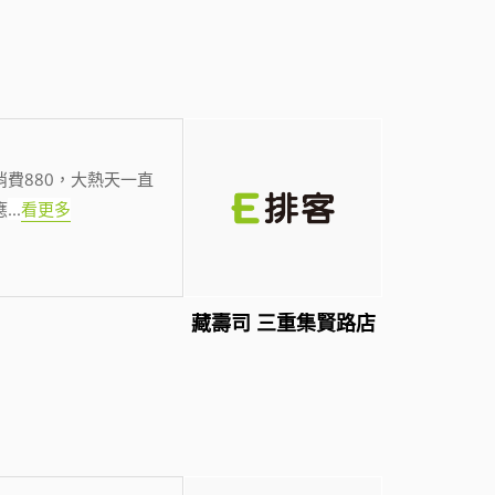
費880，大熱天一直
應
...
看更多
藏壽司 三重集賢路店