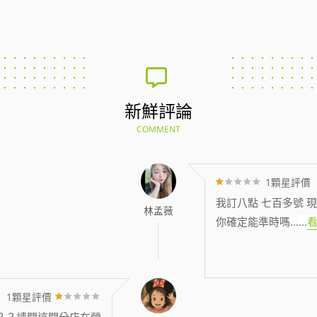
新鮮評論
COMMENT
1顆星評價
我訂八點 七百多號 現
林孟薇
你確定能準時嗎…
...
1顆星評價
？？請問這間分店在營