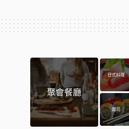
日式料理
聚會餐廳
壽司