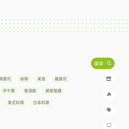
搜尋
轉壽司
排隊
美食
藏壽司
早午餐
餐酒館
網美餐廳
美式料理
日本料理