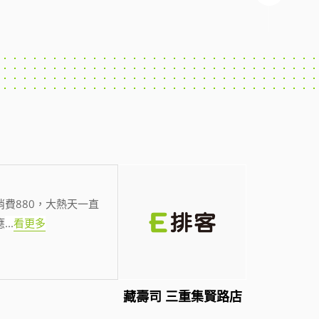
費880，大熱天一直
應
...
看更多
藏壽司 三重集賢路店