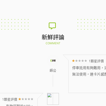
新鮮評論
COMMENT
1顆星評價
停車抵用有夠難用，消
師公
無法使用，連卡片感
1顆星評價
有夠弱智的APP。