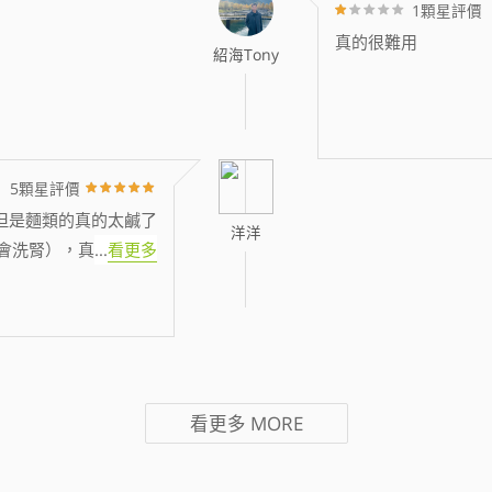
1顆星評價
真的很難用
紹海Tony
5顆星評價
但是麵類的真的太鹹了
洋洋
會洗腎），真
...
看更多
看更多
MORE