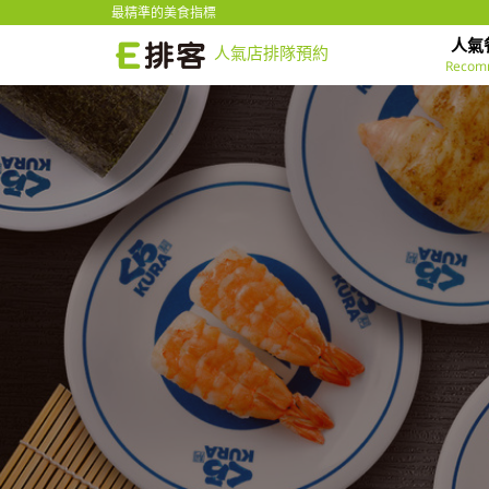
最精準的美食指標
人氣
人氣店排隊預約
Recom