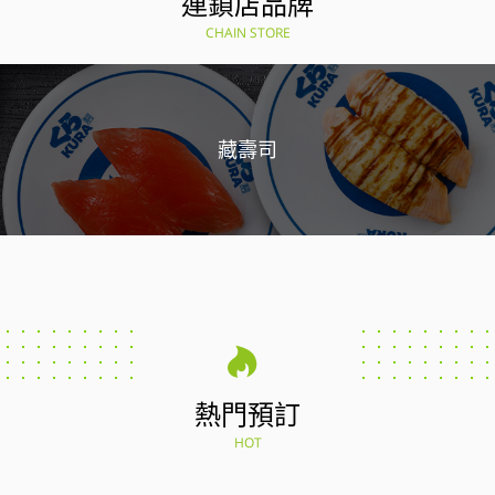
連鎖店品牌
CHAIN STORE
藏壽司
熱門預訂
HOT