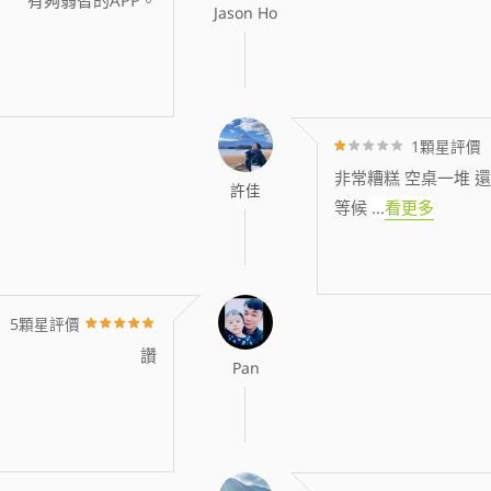
Jason Ho
1顆星評價
非常糟糕 空桌一堆 還
許佳
等候
...
看更多
5顆星評價
讚
Pan