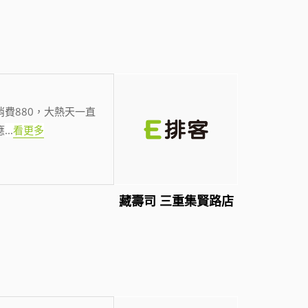
費880，大熱天一直
應
...
看更多
藏壽司 三重集賢路店