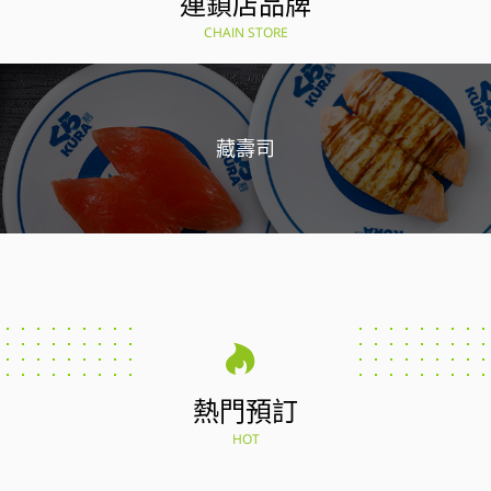
連鎖店品牌
CHAIN STORE
藏壽司
熱門預訂
HOT