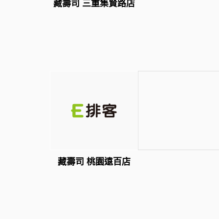
藏壽司 三重集賢路店
藏壽司 桃園遠百店