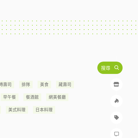
搜尋
轉壽司
排隊
美食
藏壽司
早午餐
餐酒館
網美餐廳
美式料理
日本料理