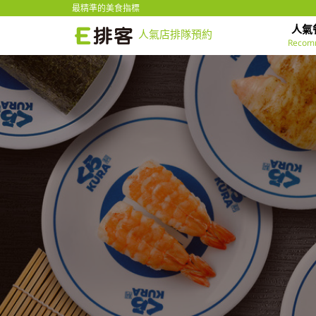
最精準的美食指標
人氣
人氣店排隊預約
Recom