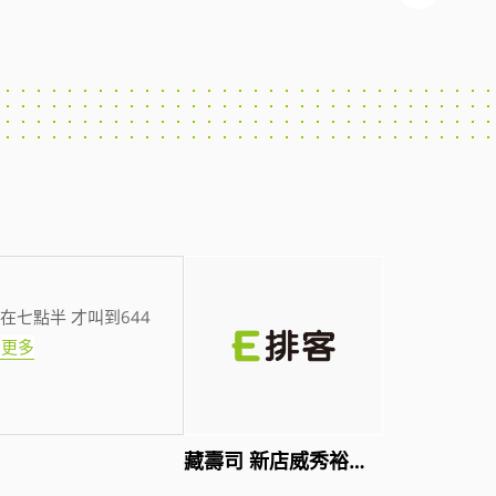
在七點半 才叫到644
看更多
藏壽司 新店威秀裕隆店