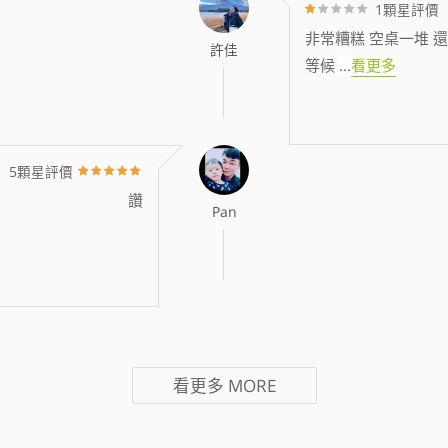
1顆星評價
非常糟糕 空桌一堆 還
許佳
等候
...
看更多
5顆星評價
讚
Pan
看更多
MORE