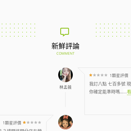
新鮮評論
COMMENT
1顆星評價
我訂八點 七百多號 現
林孟薇
你確定能準時嗎…
...
1顆星評價
？？請問這間分店在營