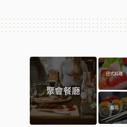
日式料理
聚會餐廳
壽司