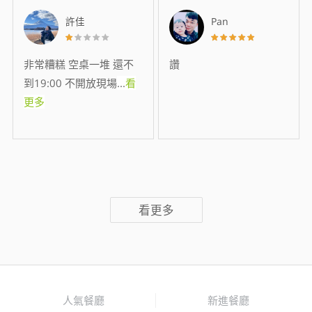
許佳
Pan
非常糟糕 空桌一堆 還不
讚
到19:00 不開放現場
...
看
更多
看更多
人氣餐廳
新進餐廳