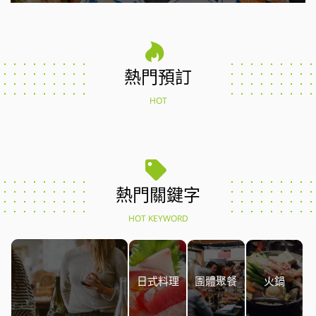
熱門預訂
HOT
熱門關鍵字
HOT KEYWORD
日式料理
團體聚餐
火鍋