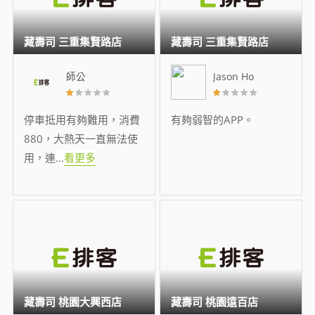
藏壽司 三重集賢路店
藏壽司 三重集賢路店
師公
Jason Ho
停車抵用有夠難用，消費
有夠弱智的APP。
880，大熱天一直無法使
用，連
...
看更多
藏壽司 桃園大興西店
藏壽司 桃園遠百店