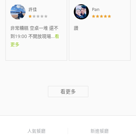
許佳
Pan
非常糟糕 空桌一堆 還不
讚
到19:00 不開放現場
...
看
更多
看更多
人氣餐廳
新進餐廳