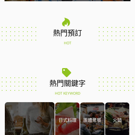
熱門預訂
HOT
熱門關鍵字
HOT KEYWORD
日式料理
團體聚餐
火鍋