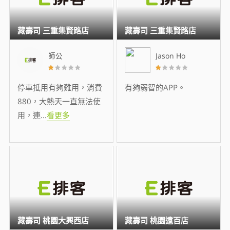
藏壽司 三重集賢路店
藏壽司 三重集賢路店
師公
Jason Ho
停車抵用有夠難用，消費
有夠弱智的APP。
880，大熱天一直無法使
用，連
...
看更多
藏壽司 桃園大興西店
藏壽司 桃園遠百店