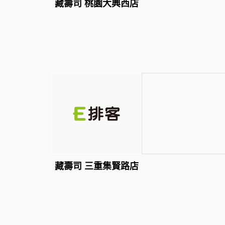
藏壽司 桃園大興西店
藏壽司 三重集賢路店