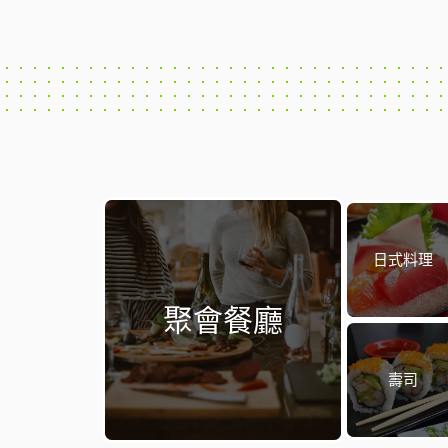
日式料理
聚會餐廳
壽司