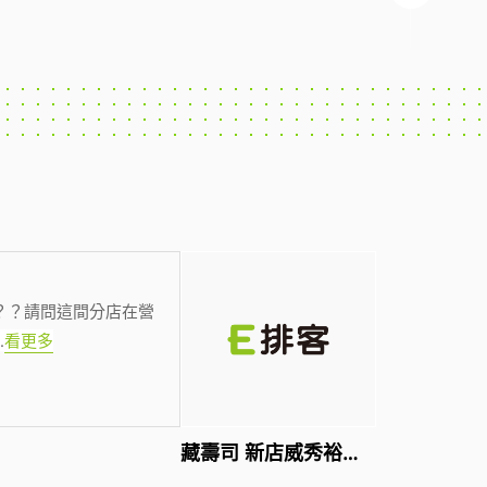
？？請問這間分店在營
.
看更多
藏壽司 新店威秀裕隆店