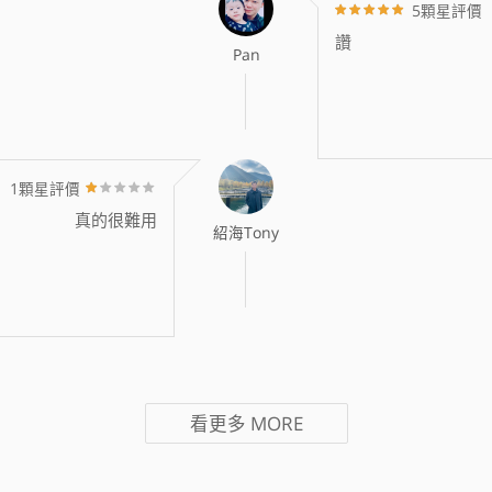
5顆星評價
讚
Pan
1顆星評價
真的很難用
紹海Tony
看更多
MORE