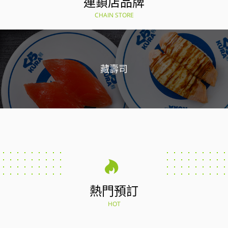
連鎖店品牌
CHAIN STORE
藏壽司
熱門預訂
HOT