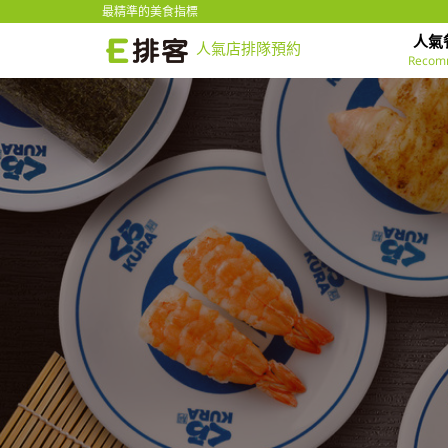
最精準的美食指標
人氣
人氣店排隊預約
Recom