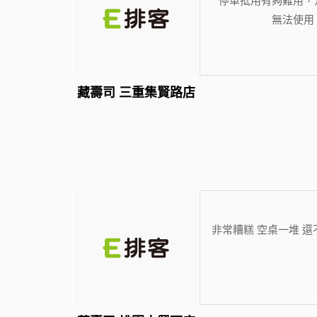
無法使用
藏壽司 三重集賢路店
非常糟糕 空桌一堆 還不