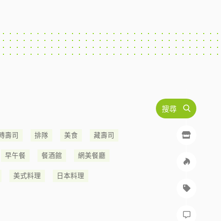
搜尋
轉壽司
排隊
美食
藏壽司
早午餐
餐酒館
網美餐廳
美式料理
日本料理