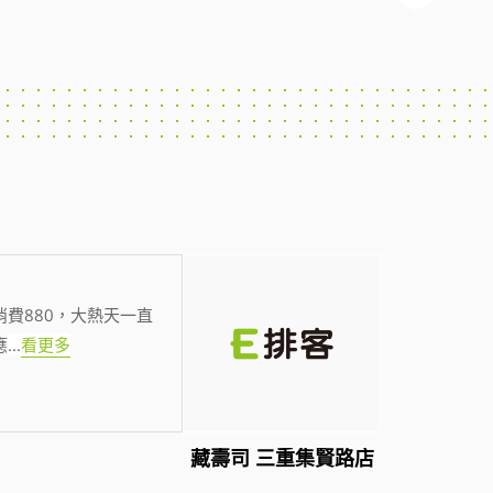
費880，大熱天一直
應
...
看更多
藏壽司 三重集賢路店