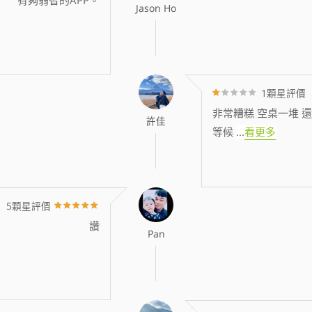
Jason Ho
1顆星評價
非常糟糕 空桌一堆 還
許佳
等候
...
看更多
5顆星評價
讚
Pan