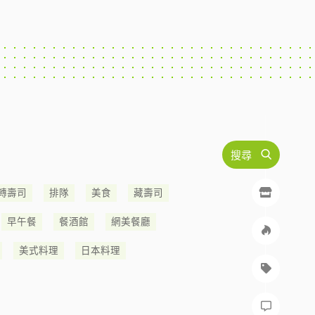
搜尋
轉壽司
排隊
美食
藏壽司
早午餐
餐酒館
網美餐廳
美式料理
日本料理