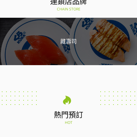
連鎖店品牌
CHAIN STORE
藏壽司
熱門預訂
HOT