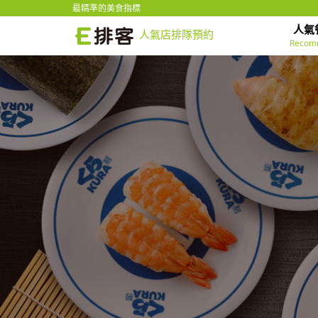
最精準的美食指標
人氣
人氣店排隊預約
Recom