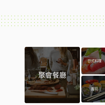
日式料理
聚會餐廳
壽司