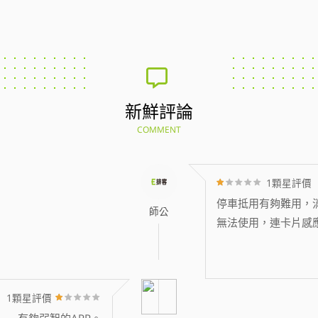
新鮮評論
COMMENT
1顆星評價
停車抵用有夠難用，消
師公
無法使用，連卡片感
1顆星評價
有夠弱智的APP。