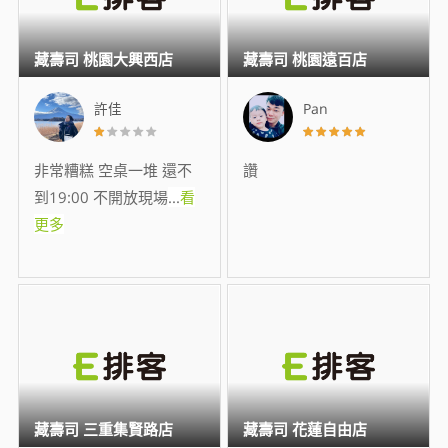
藏壽司 桃園大興西店
藏壽司 桃園遠百店
許佳
Pan
非常糟糕 空桌一堆 還不
讚
到19:00 不開放現場
...
看
更多
藏壽司 三重集賢路店
藏壽司 花蓮自由店