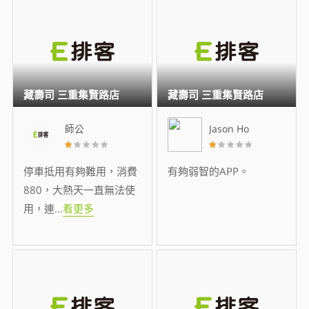
藏壽司 三重集賢路店
藏壽司 三重集賢路店
師公
Jason Ho
停車抵用有夠難用，消費
有夠弱智的APP。
880，大熱天一直無法使
用，連
...
看更多