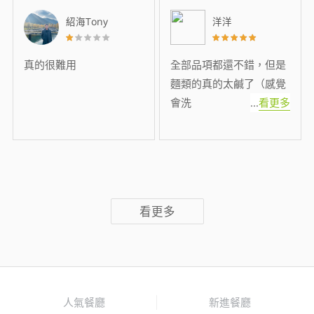
紹海Tony
洋洋
真的很難用
全部品項都還不錯，但是
麵類的真的太鹹了（感覺
會洗
...
看更多
看更多
人氣餐廳
新進餐廳