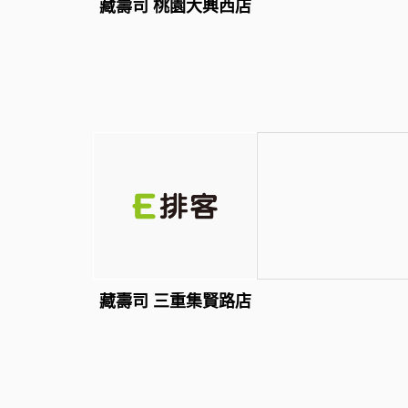
藏壽司 桃園大興西店
藏壽司 三重集賢路店