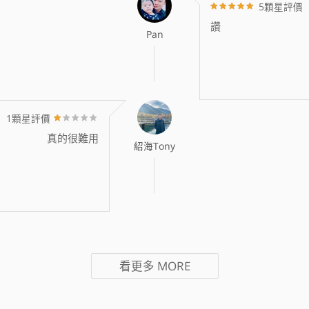
5顆星評價
讚
Pan
1顆星評價
真的很難用
紹海Tony
看更多
MORE