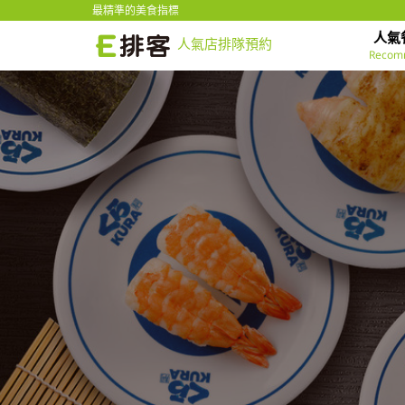
最精準的美食指標
人氣
人氣店排隊預約
Recom