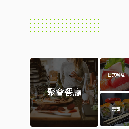
日式料理
聚會餐廳
壽司