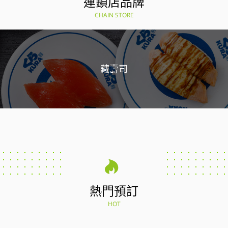
連鎖店品牌
CHAIN STORE
藏壽司
熱門預訂
HOT