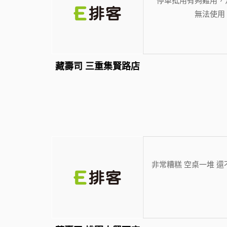
無法使用
藏壽司 三重集賢路店
非常糟糕 空桌一堆 還不