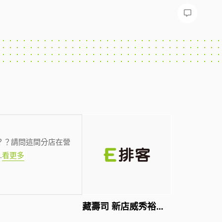
？？請問這間分店在營
.
看更多
藏壽司 新店威秀裕隆店