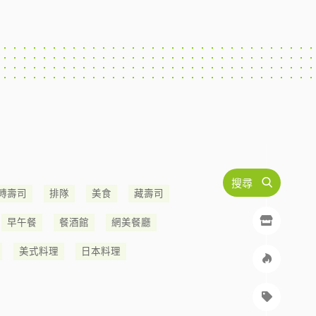
搜尋
轉壽司
排隊
美食
藏壽司
早午餐
餐酒館
網美餐廳
美式料理
日本料理