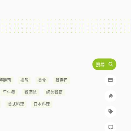
搜尋
轉壽司
排隊
美食
藏壽司
早午餐
餐酒館
網美餐廳
美式料理
日本料理