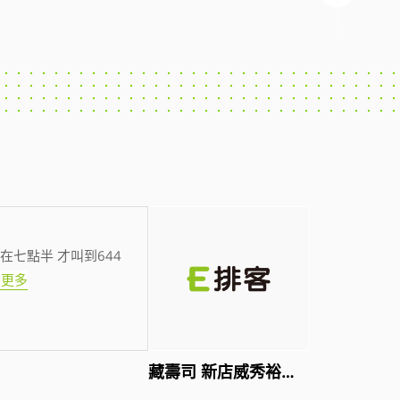
在七點半 才叫到644
看更多
藏壽司 新店威秀裕隆店