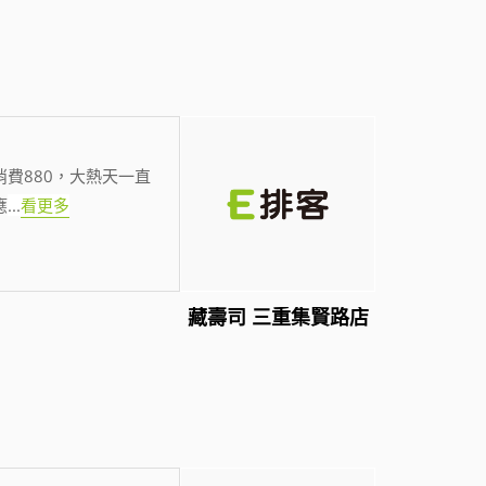
費880，大熱天一直
應
...
看更多
藏壽司 三重集賢路店