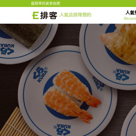
最精準的美食指標
人氣
人氣店排隊預約
Recom