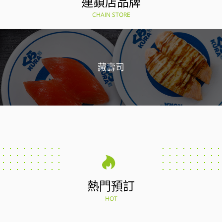
連鎖店品牌
CHAIN STORE
藏壽司
熱門預訂
HOT