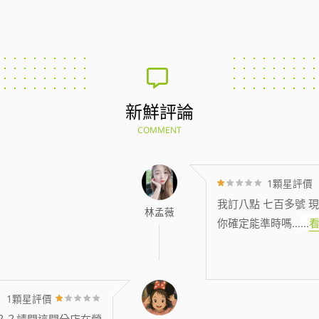
新鮮評論
COMMENT
1顆星評價
我訂八點 七百多號 現
林孟薇
你確定能準時嗎…
...
1顆星評價
？？請問這間分店在營