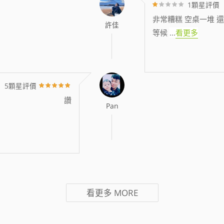
1顆星評價
非常糟糕 空桌一堆 還
許佳
等候
...
看更多
5顆星評價
讚
Pan
看更多
MORE