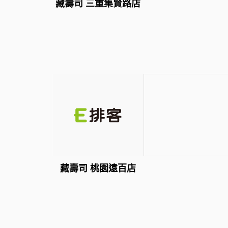
藏壽司 三重集賢路店
藏壽司 桃園遠百店