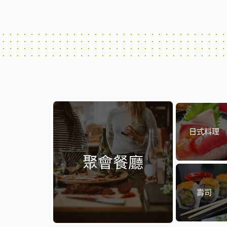
日式料理
聚會餐廳
壽司