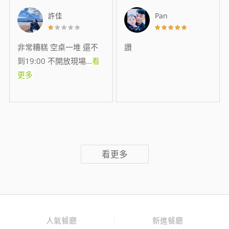
許佳
Pan
非常糟糕 空桌一堆 還不
讚
到19:00 不開放現場
...
看
更多
看更多
人氣餐廳
新進餐廳