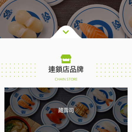
連鎖店品牌
CHAIN STORE
藏壽司