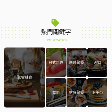
熱門關鍵字
HOT KEYWORD
日式料理
團體聚餐
火鍋
聚會餐廳
壽司
家庭聚餐
下午茶