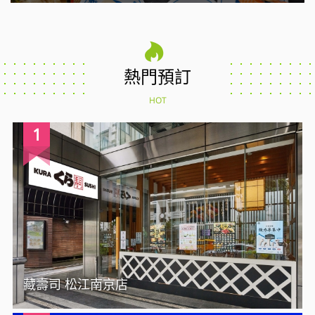
熱門預訂
HOT
1
藏壽司 松江南京店