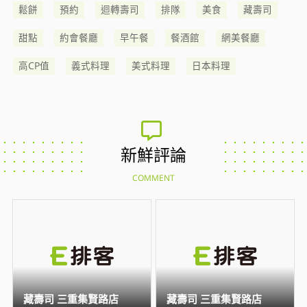
鬆餅
預約
迴轉壽司
排隊
美食
藏壽司
甜點
約會餐廳
早午餐
餐酒館
網美餐廳
高CP值
義式料理
美式料理
日本料理
新鮮評論
COMMENT
藏壽司 三重集賢路店
藏壽司 三重集賢路店