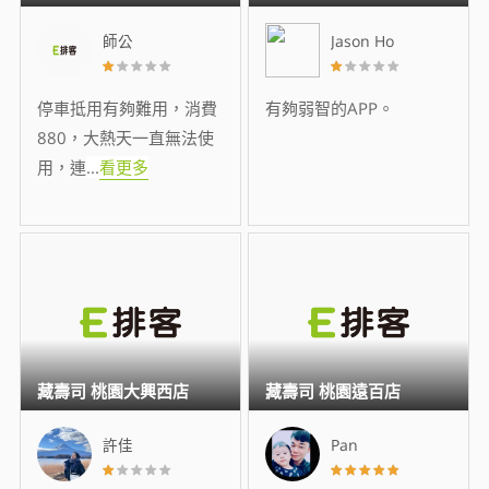
師公
Jason Ho
停車抵用有夠難用，消費
有夠弱智的APP。
880，大熱天一直無法使
用，連
...
看更多
藏壽司 桃園大興西店
藏壽司 桃園遠百店
許佳
Pan