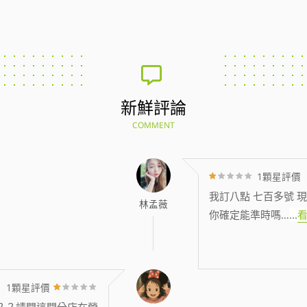
新鮮評論
COMMENT
1顆星評價
我訂八點 七百多號 現
林孟薇
你確定能準時嗎…
...
1顆星評價
？？請問這間分店在營