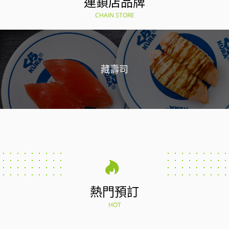
連鎖店品牌
CHAIN STORE
藏壽司
熱門預訂
HOT