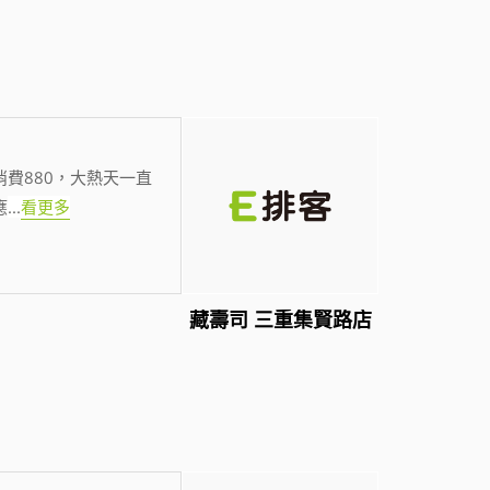
費880，大熱天一直
應
...
看更多
藏壽司 三重集賢路店