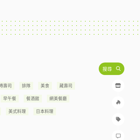
搜尋
轉壽司
排隊
美食
藏壽司
早午餐
餐酒館
網美餐廳
美式料理
日本料理