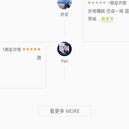
1顆星評價
非常糟糕 空桌一堆 還
許佳
等候
...
看更多
5顆星評價
讚
Pan
看更多
MORE