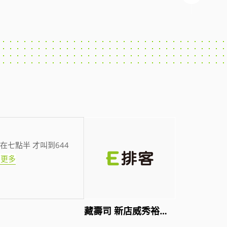
在七點半 才叫到644
看更多
藏壽司 新店威秀裕隆店