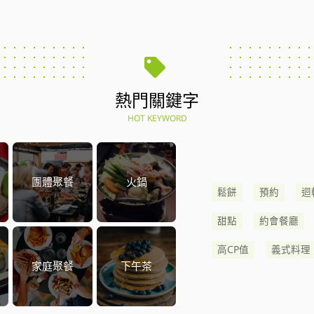
熱門關鍵字
HOT KEYWORD
團體聚餐
火鍋
鬆餅
預約
迴
甜點
約會餐廳
高CP值
義式料理
家庭聚餐
下午茶