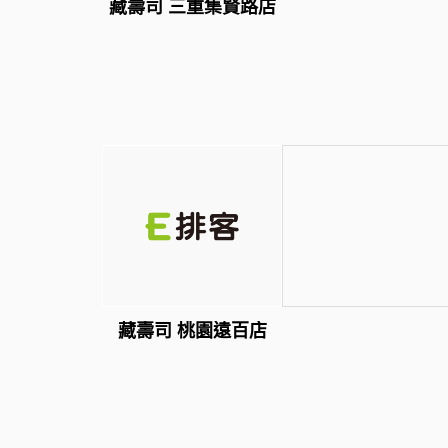
藏壽司 三重集賢路店
藏壽司 桃園遠百店