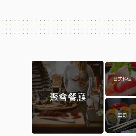
日式料理
聚會餐廳
壽司