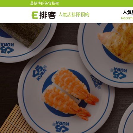
最精準的美食指標
人氣
人氣店排隊預約
Recom