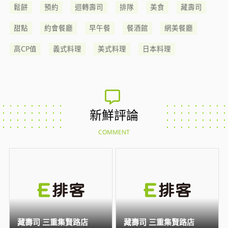
鬆餅
預約
迴轉壽司
排隊
美食
藏壽司
甜點
約會餐廳
早午餐
餐酒館
網美餐廳
高CP值
義式料理
美式料理
日本料理
新鮮評論
COMMENT
藏壽司 三重集賢路店
藏壽司 三重集賢路店