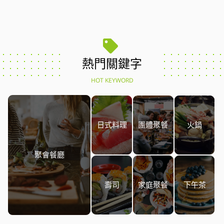
熱門關鍵字
HOT KEYWORD
日式料理
團體聚餐
火鍋
聚會餐廳
壽司
家庭聚餐
下午茶