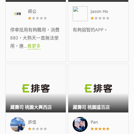
師公
Jason Ho
停車抵用有夠難用，消費
有夠弱智的APP。
880，大熱天一直無法使
用，連
...
看更多
藏壽司 桃園大興西店
藏壽司 桃園遠百店
許佳
Pan