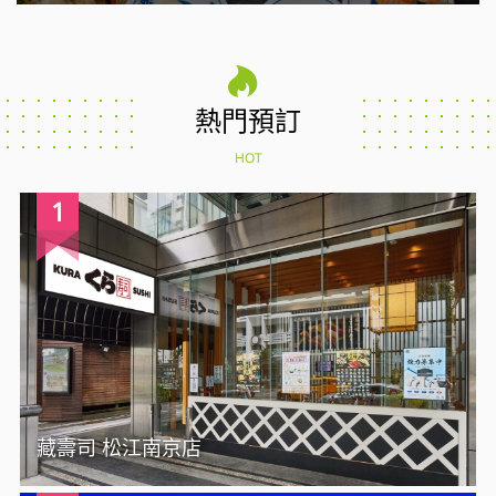
熱門預訂
HOT
1
藏壽司 松江南京店