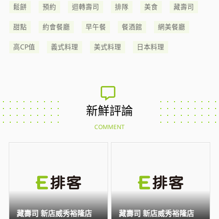
鬆餅
預約
迴轉壽司
排隊
美食
藏壽司
甜點
約會餐廳
早午餐
餐酒館
網美餐廳
高CP值
義式料理
美式料理
日本料理
新鮮評論
COMMENT
藏壽司 新店威秀裕隆店
藏壽司 新店威秀裕隆店