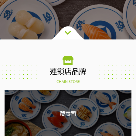
連鎖店品牌
CHAIN STORE
藏壽司