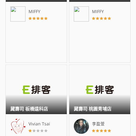
MIFFY
MIFFY
藏壽司 板橋遠科店
藏壽司 桃園青埔店
Vivian Tsai
李盈萱