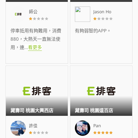
師公
Jason Ho
停車抵用有夠難用，消費
有夠弱智的APP。
880，大熱天一直無法使
用，連
...
看更多
藏壽司 桃園大興西店
藏壽司 桃園遠百店
許佳
Pan