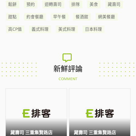
鬆餅
預約
迴轉壽司
排隊
美食
藏壽司
甜點
約會餐廳
早午餐
餐酒館
網美餐廳
高CP值
義式料理
美式料理
日本料理
新鮮評論
COMMENT
藏壽司 三重集賢路店
藏壽司 三重集賢路店