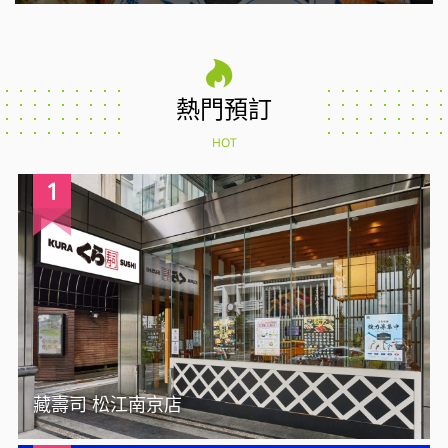
熱門預訂
HOT
1
藏壽司 松江南京店