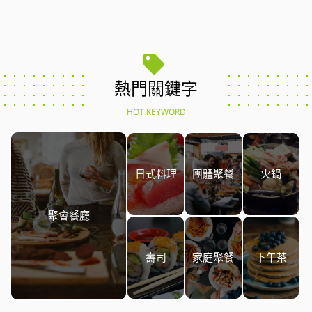
熱門關鍵字
HOT KEYWORD
日式料理
團體聚餐
火鍋
聚會餐廳
壽司
家庭聚餐
下午茶