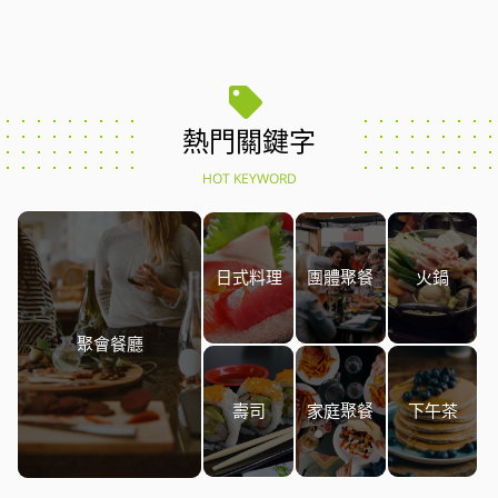
熱門關鍵字
HOT KEYWORD
日式料理
團體聚餐
火鍋
聚會餐廳
壽司
家庭聚餐
下午茶