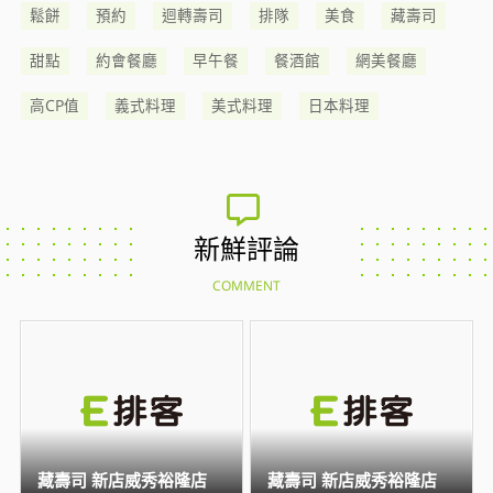
鬆餅
預約
迴轉壽司
排隊
美食
藏壽司
甜點
約會餐廳
早午餐
餐酒館
網美餐廳
高CP值
義式料理
美式料理
日本料理
新鮮評論
COMMENT
藏壽司 新店威秀裕隆店
藏壽司 新店威秀裕隆店