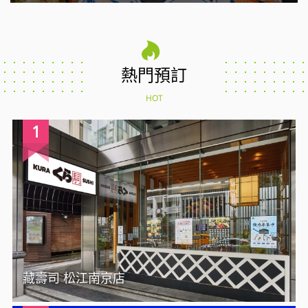
熱門預訂
HOT
1
藏壽司 松江南京店