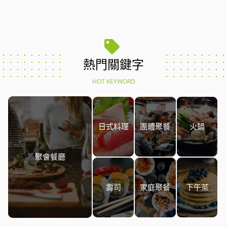
熱門關鍵字
HOT KEYWORD
日式料理
團體聚餐
火鍋
聚會餐廳
壽司
家庭聚餐
下午茶