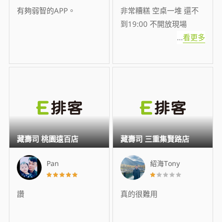
有夠弱智的APP。
非常糟糕 空桌一堆 還不
到19:00 不開放現場
...
看更多
藏壽司 桃園遠百店
藏壽司 三重集賢路店
Pan
紹海Tony
讚
真的很難用