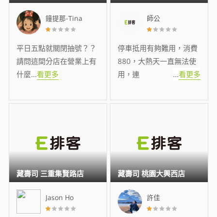
鐘提那-Tina
師公
平日五點就關閉抽號？？
停車抵用有夠難用，消費
請問這間分店在營業上有
880，大熱天一直無法使
什麼
...
看更多
用，連
...
看更多
藏壽司 三重集賢路店
藏壽司 桃園大興西店
Jason Ho
許佳