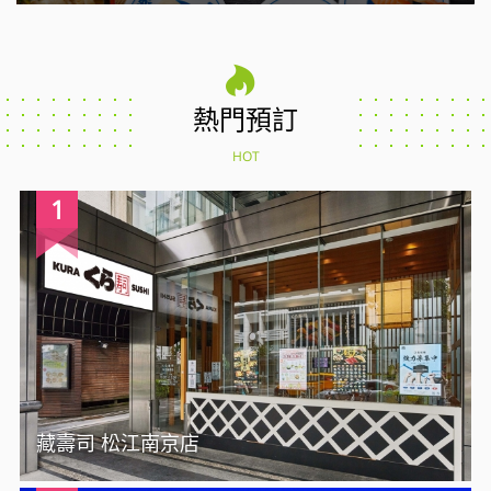
熱門預訂
HOT
1
藏壽司 松江南京店