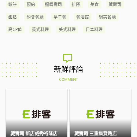
鬆餅
預約
迴轉壽司
排隊
美食
藏壽司
甜點
約會餐廳
早午餐
餐酒館
網美餐廳
高CP值
義式料理
美式料理
日本料理
新鮮評論
COMMENT
藏壽司 新店威秀裕隆店
藏壽司 三重集賢路店