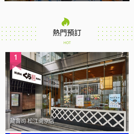
熱門預訂
HOT
1
藏壽司 松江南京店