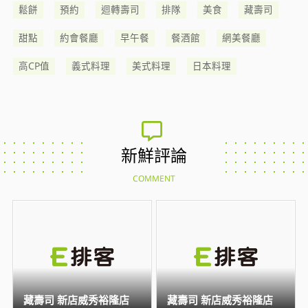
鬆餅
預約
迴轉壽司
排隊
美食
藏壽司
甜點
約會餐廳
早午餐
餐酒館
網美餐廳
高CP值
義式料理
美式料理
日本料理
新鮮評論
COMMENT
藏壽司 新店威秀裕隆店
藏壽司 新店威秀裕隆店