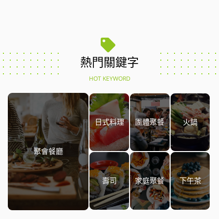
熱門關鍵字
HOT KEYWORD
日式料理
團體聚餐
火鍋
聚會餐廳
壽司
家庭聚餐
下午茶