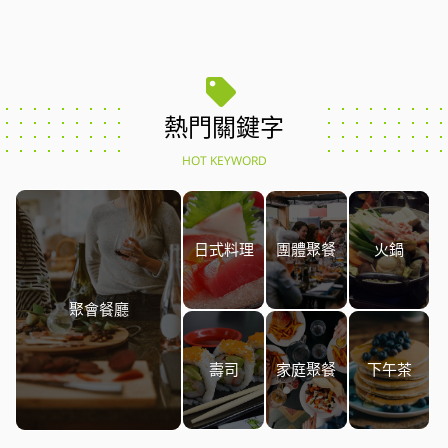
熱門關鍵字
HOT KEYWORD
日式料理
團體聚餐
火鍋
聚會餐廳
壽司
家庭聚餐
下午茶