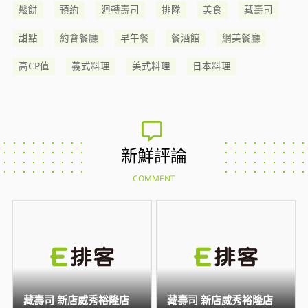
鬆餅
預約
迴轉壽司
排隊
美食
藏壽司
甜點
約會餐廳
早午餐
餐酒館
網美餐廳
高CP值
義式料理
美式料理
日本料理
新鮮評論
COMMENT
藏壽司 新店威秀裕隆店
藏壽司 新店威秀裕隆店