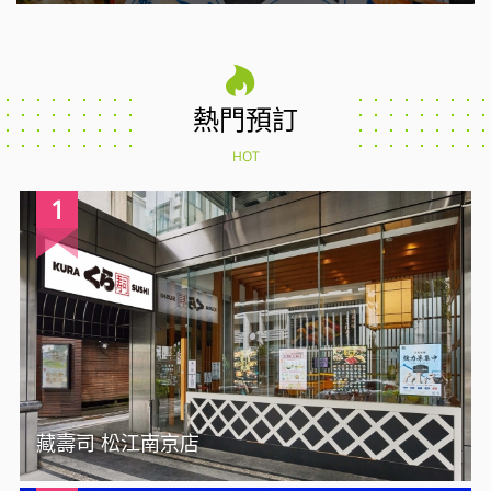
熱門預訂
HOT
1
藏壽司 松江南京店