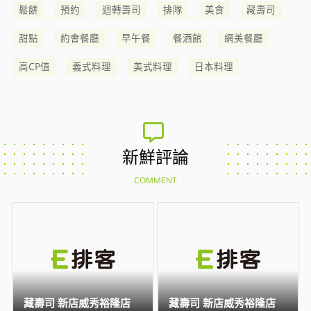
鬆餅
預約
迴轉壽司
排隊
美食
藏壽司
甜點
約會餐廳
早午餐
餐酒館
網美餐廳
高CP值
義式料理
美式料理
日本料理
新鮮評論
COMMENT
藏壽司 新店威秀裕隆店
藏壽司 新店威秀裕隆店