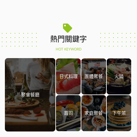
熱門關鍵字
HOT KEYWORD
日式料理
團體聚餐
火鍋
聚會餐廳
壽司
家庭聚餐
下午茶