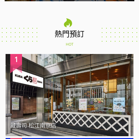
熱門預訂
HOT
1
藏壽司 松江南京店