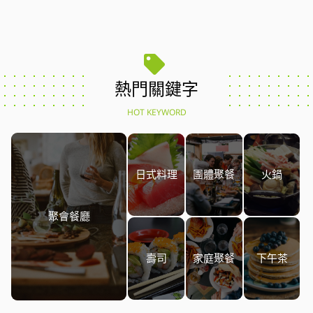
熱門關鍵字
HOT KEYWORD
日式料理
團體聚餐
火鍋
聚會餐廳
壽司
家庭聚餐
下午茶