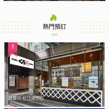
熱門預訂
HOT
1
藏壽司 松江南京店