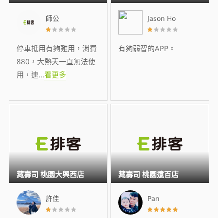
師公
Jason Ho
停車抵用有夠難用，消費
有夠弱智的APP。
880，大熱天一直無法使
用，連
...
看更多
藏壽司 桃園大興西店
藏壽司 桃園遠百店
許佳
Pan