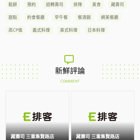
鬆餅
預約
迴轉壽司
排隊
美食
藏壽司
甜點
約會餐廳
早午餐
餐酒館
網美餐廳
高CP值
義式料理
美式料理
日本料理
新鮮評論
COMMENT
藏壽司 三重集賢路店
藏壽司 三重集賢路店