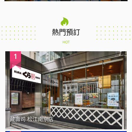
熱門預訂
HOT
1
藏壽司 松江南京店