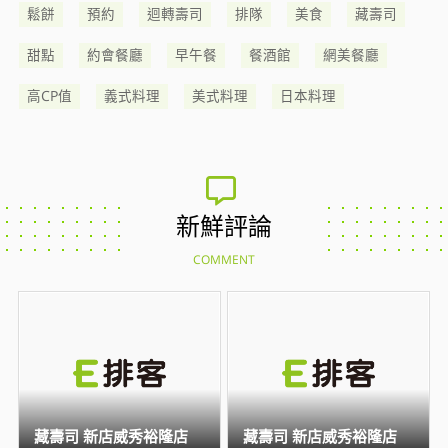
鬆餅
預約
迴轉壽司
排隊
美食
藏壽司
甜點
約會餐廳
早午餐
餐酒館
網美餐廳
高CP值
義式料理
美式料理
日本料理
新鮮評論
COMMENT
藏壽司 新店威秀裕隆店
藏壽司 新店威秀裕隆店