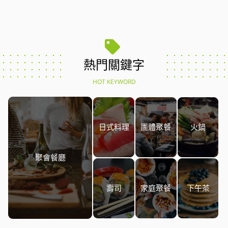
熱門關鍵字
HOT KEYWORD
日式料理
團體聚餐
火鍋
聚會餐廳
壽司
家庭聚餐
下午茶