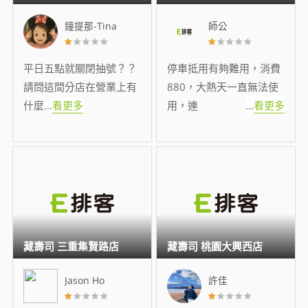
鐘提那-Tina
師公
平日五點就關閉抽號？？
停車抵用有夠難用，消費
請問這間分店在營業上有
880，大熱天一直無法使
什麼
...
看更多
用，連
...
看更多
藏壽司 三重集賢路店
藏壽司 桃園大興西店
Jason Ho
許佳