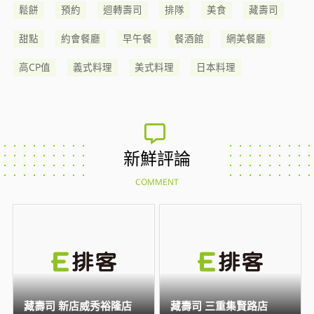
鬆餅
預約
迴轉壽司
排隊
美食
藏壽司
甜點
約會餐廳
早午餐
餐酒館
網美餐廳
高CP值
義式料理
美式料理
日本料理
新鮮評論
COMMENT
藏壽司 新店威秀裕隆店
藏壽司 三重集賢路店