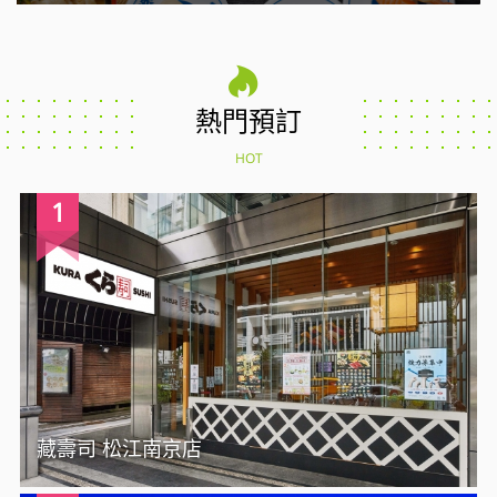
熱門預訂
HOT
1
藏壽司 松江南京店