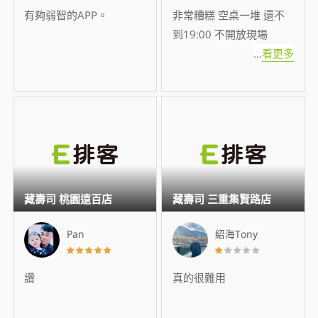
有夠弱智的APP。
非常糟糕 空桌一堆 還不
到19:00 不開放現場
...
看更多
藏壽司 桃園遠百店
藏壽司 三重集賢路店
Pan
紹海Tony
讚
真的很難用