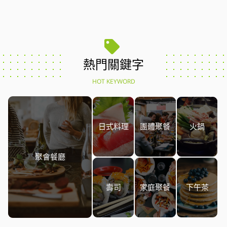
熱門關鍵字
HOT KEYWORD
日式料理
團體聚餐
火鍋
聚會餐廳
壽司
家庭聚餐
下午茶