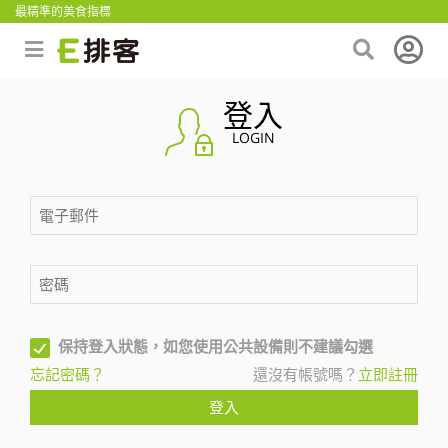
最精準的美食指標
登入
LOGIN
保持登入狀態，如您使用公共設備則不建議勾選
忘記密碼？
還沒有帳號嗎？
立即註冊
登入