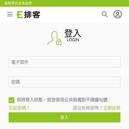
最精準的美食指標
登入
LOGIN
保持登入狀態，如您使用公共設備則不建議勾選
忘記密碼？
還沒有帳號嗎？
立即註冊
登入