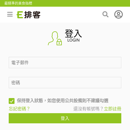
最精準的美食指標
登入
LOGIN
保持登入狀態，如您使用公共設備則不建議勾選
忘記密碼？
還沒有帳號嗎？
立即註冊
登入