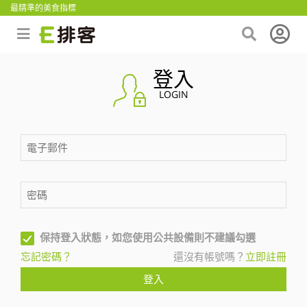
最精準的美食指標
登入
LOGIN
保持登入狀態，如您使用公共設備則不建議勾選
忘記密碼？
還沒有帳號嗎？
立即註冊
登入