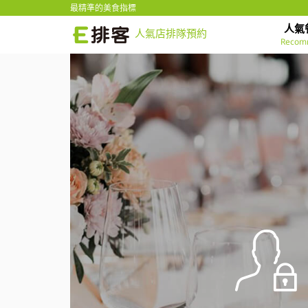
最精準的美食指標
人氣
人氣店排隊預約
Recom