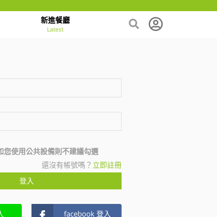
新進餐廳
Latest
如您使用公共設備則不建議勾選
還沒有帳號嗎？
立即註冊
登入
入
facebook 登入