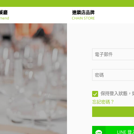
餐廳
連鎖店品牌
mend
CHAIN STORE
保持登入狀態，
忘記密碼？
LINE 登