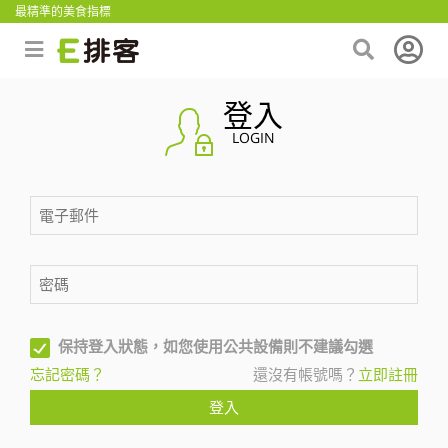
最精準的美食指標
登入
LOGIN
保持登入狀態，如您使用公共設備則不建議勾選
忘記密碼？
還沒有帳號嗎？
立即註冊
登入