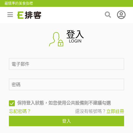
最精準的美食指標
登入
LOGIN
保持登入狀態，如您使用公共設備則不建議勾選
忘記密碼？
還沒有帳號嗎？
立即註冊
登入