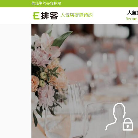
最精準的美食指標
人氣
人氣店排隊預約
Recom