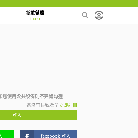
新進餐廳
Latest
如您使用公共設備則不建議勾選
還沒有帳號嗎？
立即註冊
登入
入
facebook 登入