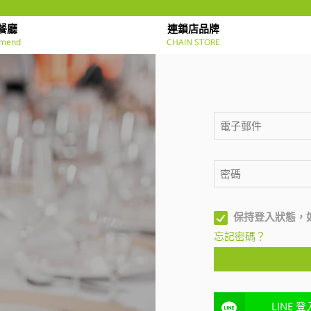
餐廳
連鎖店品牌
mend
CHAIN STORE
保持登入狀態，
忘記密碼？
LINE 登