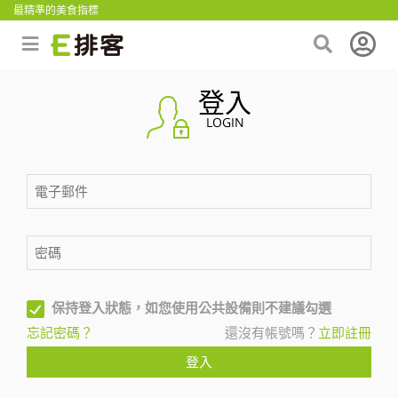
最精準的美食指標
登入
LOGIN
保持登入狀態，如您使用公共設備則不建議勾選
忘記密碼？
還沒有帳號嗎？
立即註冊
登入