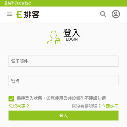
最精準的美食指標
登入
LOGIN
保持登入狀態，如您使用公共設備則不建議勾選
忘記密碼？
還沒有帳號嗎？
立即註冊
登入