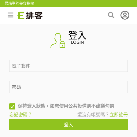
最精準的美食指標
登入
LOGIN
保持登入狀態，如您使用公共設備則不建議勾選
忘記密碼？
還沒有帳號嗎？
立即註冊
登入