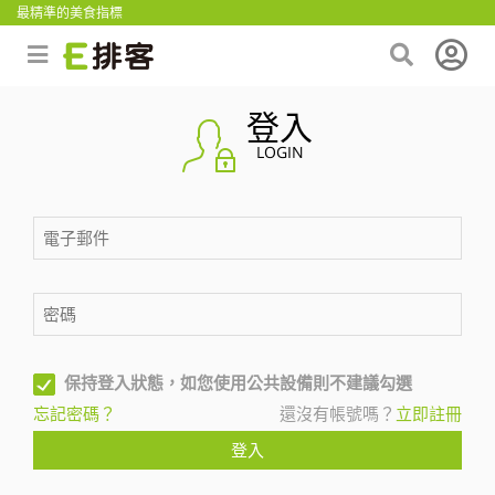
最精準的美食指標
登入
LOGIN
保持登入狀態，如您使用公共設備則不建議勾選
忘記密碼？
還沒有帳號嗎？
立即註冊
登入