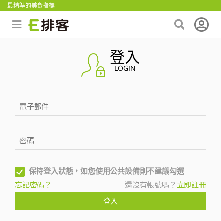
最精準的美食指標
登入
LOGIN
保持登入狀態，如您使用公共設備則不建議勾選
忘記密碼？
還沒有帳號嗎？
立即註冊
登入