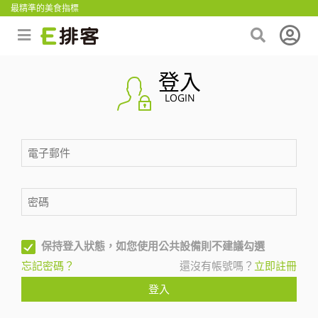
最精準的美食指標
登入
LOGIN
保持登入狀態，如您使用公共設備則不建議勾選
忘記密碼？
還沒有帳號嗎？
立即註冊
登入