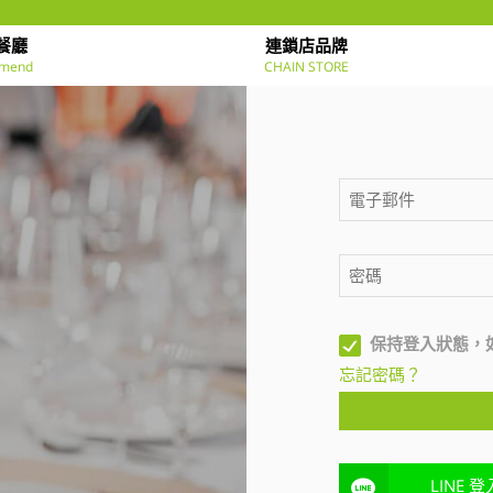
餐廳
連鎖店品牌
mend
CHAIN STORE
保持登入狀態，
忘記密碼？
LINE 登