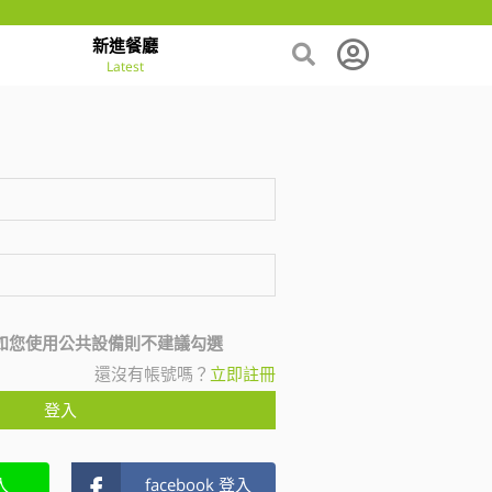
新進餐廳
Latest
如您使用公共設備則不建議勾選
還沒有帳號嗎？
立即註冊
登入
入
facebook 登入