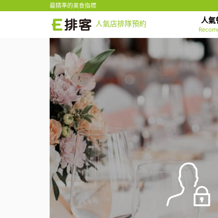
最精準的美食指標
人氣
人氣店排隊預約
Recom